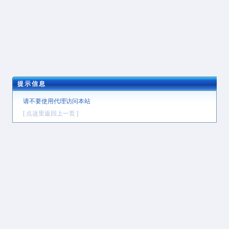
提示信息
请不要使用代理访问本站
[ 点这里返回上一页 ]