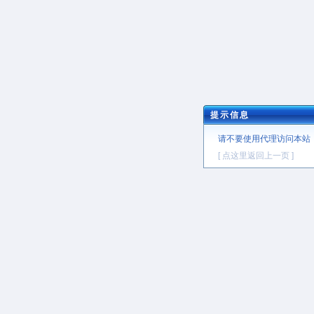
提示信息
请不要使用代理访问本站
[ 点这里返回上一页 ]