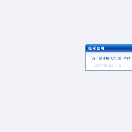
提示信息
请不要使用代理访问本站
[ 点这里返回上一页 ]