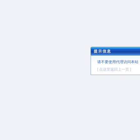
提示信息
请不要使用代理访问本站
[ 点这里返回上一页 ]